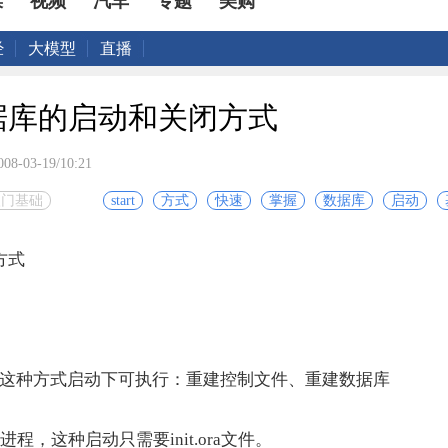
媒
视频
汽车
专题
美购
经
大模型
直播
e数据库的启动和关闭方式
008-03-19/10:21
入门基础
start
方式
快速
掌握
数据库
启动
方式
非安装启动，这种方式启动下可执行：重建控制文件、重建数据库
台进程，这种启动只需要init.ora文件。