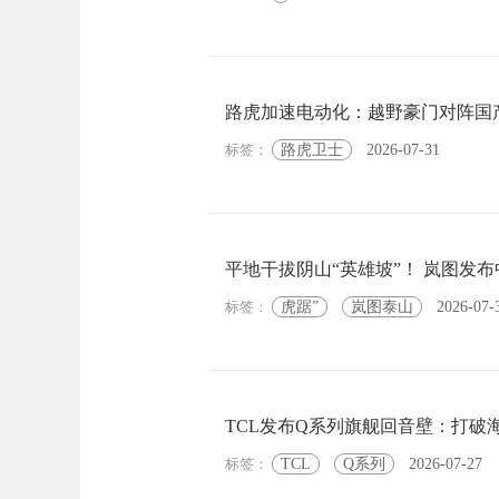
路虎加速电动化：越野豪门对阵国
标签：
路虎卫士
2026-07-31
平地干拔阴山“英雄坡”！ 岚图发
标签：
虎踞”
岚图泰山
2026-07-
TCL发布Q系列旗舰回音壁：打破
标签：
TCL
Q系列
2026-07-27