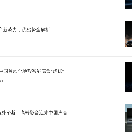
产新势力，优劣势全解析
布中国首款全地形智能底盘“虎踞”
30
海外垄断，高端影音迎来中国声音