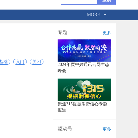
MORE
专题
更多
基础
入门
关闭
2024年度中兴通讯云网生态
峰会
聚焦315提振消费信心专题
报道
驱动号
更多