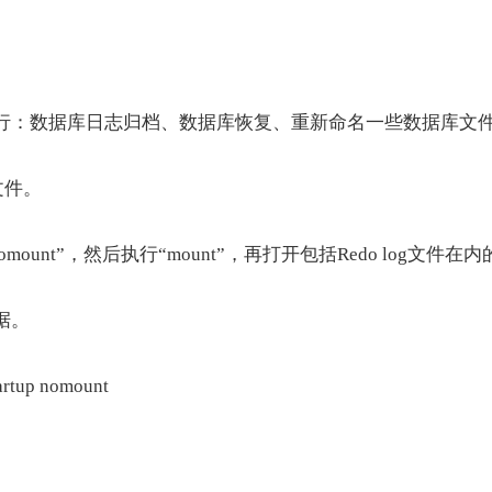
行：数据库日志归档、数据库恢复、重新命名一些数据库文
文件。
先执行“nomount”，然后执行“mount”，再打开包括Redo log
据。
up nomount