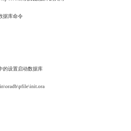
数据库命令
中的设置启动数据库
oradb\pfile\init.ora