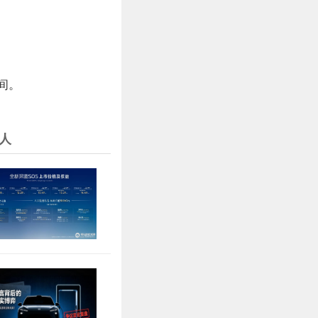
时间。
人