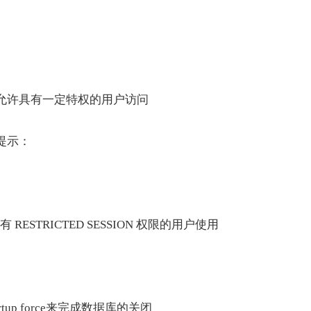
允许具有一定特权的用户访问
提示：
具有 RESTRICTED SESSION 权限的用户使用
up force来完成数据库的关闭