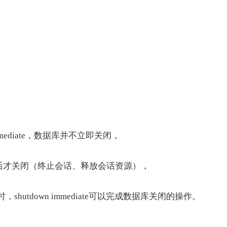
immediate，数据库并不立即关闭，
工作后才关闭（终止会话、释放会话资源），
，shutdown immediate可以完成数据库关闭的操作。